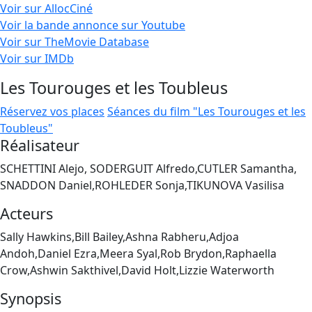
Voir sur AllocCiné
Voir la bande annonce sur Youtube
Voir sur TheMovie Database
Voir sur IMDb
Les Tourouges et les Toubleus
Réservez vos places
Séances du film "Les Tourouges et les
Toubleus"
Réalisateur
SCHETTINI Alejo, SODERGUIT Alfredo,CUTLER Samantha,
SNADDON Daniel,ROHLEDER Sonja,TIKUNOVA Vasilisa
Acteurs
Sally Hawkins,Bill Bailey,Ashna Rabheru,Adjoa
Andoh,Daniel Ezra,Meera Syal,Rob Brydon,Raphaella
Crow,Ashwin Sakthivel,David Holt,Lizzie Waterworth
Synopsis