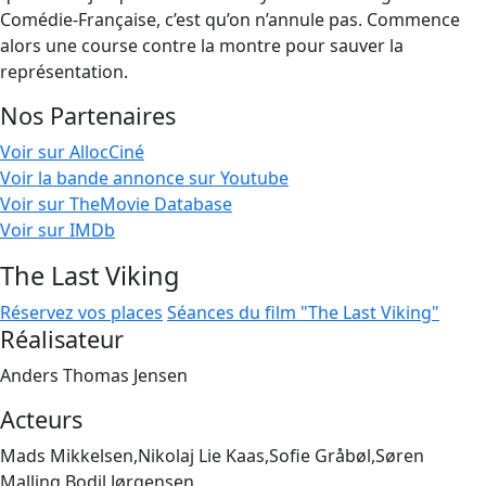
Comédie-Française, c’est qu’on n’annule pas. Commence
alors une course contre la montre pour sauver la
représentation.
Nos Partenaires
Voir sur AllocCiné
Voir la bande annonce sur Youtube
Voir sur TheMovie Database
Voir sur IMDb
The Last Viking
Réservez vos places
Séances du film "The Last Viking"
Réalisateur
Anders Thomas Jensen
Acteurs
Mads Mikkelsen,Nikolaj Lie Kaas,Sofie Gråbøl,Søren
Malling,Bodil Jørgensen