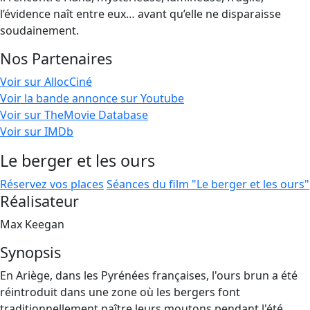
l’évidence naît entre eux… avant qu’elle ne disparaisse
soudainement.
Nos Partenaires
Voir sur AllocCiné
Voir la bande annonce sur Youtube
Voir sur TheMovie Database
Voir sur IMDb
Le berger et les ours
Réservez vos places
Séances du film "Le berger et les ours"
Réalisateur
Max Keegan
Synopsis
En Ariège, dans les Pyrénées françaises, l'ours brun a été
réintroduit dans une zone où les bergers font
traditionnellement paître leurs moutons pendant l'été.