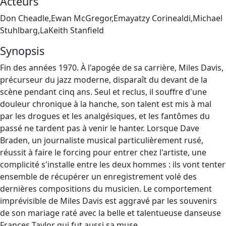
Acteurs
Don Cheadle,Ewan McGregor,Emayatzy Corinealdi,Michael
Stuhlbarg,LaKeith Stanfield
Synopsis
Fin des années 1970. À l'apogée de sa carrière, Miles Davis,
précurseur du jazz moderne, disparaît du devant de la
scène pendant cinq ans. Seul et reclus, il souffre d'une
douleur chronique à la hanche, son talent est mis à mal
par les drogues et les analgésiques, et les fantômes du
passé ne tardent pas à venir le hanter. Lorsque Dave
Braden, un journaliste musical particulièrement rusé,
réussit à faire le forcing pour entrer chez l'artiste, une
complicité s'installe entre les deux hommes : ils vont tenter
ensemble de récupérer un enregistrement volé des
dernières compositions du musicien. Le comportement
imprévisible de Miles Davis est aggravé par les souvenirs
de son mariage raté avec la belle et talentueuse danseuse
Frances Taylor qui fut aussi sa muse…