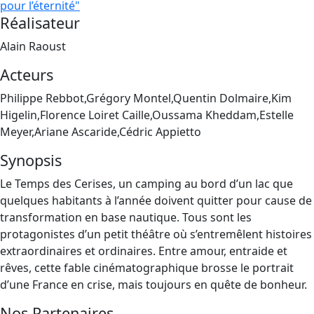
pour l’éternité"
Réalisateur
Alain Raoust
Acteurs
Philippe Rebbot,Grégory Montel,Quentin Dolmaire,Kim
Higelin,Florence Loiret Caille,Oussama Kheddam,Estelle
Meyer,Ariane Ascaride,Cédric Appietto
Synopsis
Le Temps des Cerises, un camping au bord d’un lac que
quelques habitants à l’année doivent quitter pour cause de
transformation en base nautique. Tous sont les
protagonistes d’un petit théâtre où s’entremêlent histoires
extraordinaires et ordinaires. Entre amour, entraide et
rêves, cette fable cinématographique brosse le portrait
d’une France en crise, mais toujours en quête de bonheur.
Nos Partenaires