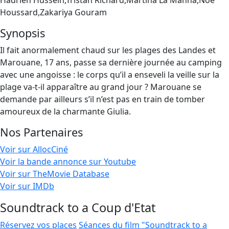
Hadrien Hussein,Tristan Richard,Martina La Manna,Noé
Houssard,Zakariya Gouram
Synopsis
Il fait anormalement chaud sur les plages des Landes et
Marouane, 17 ans, passe sa dernière journée au camping
avec une angoisse : le corps qu’il a enseveli la veille sur la
plage va-t-il apparaître au grand jour ? Marouane se
demande par ailleurs s’il n’est pas en train de tomber
amoureux de la charmante Giulia.
Nos Partenaires
Voir sur AllocCiné
Voir la bande annonce sur Youtube
Voir sur TheMovie Database
Voir sur IMDb
Soundtrack to a Coup d'Etat
Réservez vos places
Séances du film "Soundtrack to a