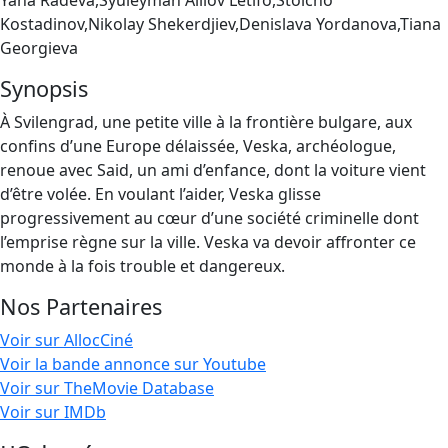
Yana Radeva,Syuleyman Alilov Letifo,Stoicho
Kostadinov,Nikolay Shekerdjiev,Denislava Yordanova,Tiana
Georgieva
Synopsis
À Svilengrad, une petite ville à la frontière bulgare, aux
confins d’une Europe délaissée, Veska, archéologue,
renoue avec Said, un ami d’enfance, dont la voiture vient
d’être volée. En voulant l’aider, Veska glisse
progressivement au cœur d’une société criminelle dont
l’emprise règne sur la ville. Veska va devoir affronter ce
monde à la fois trouble et dangereux.
Nos Partenaires
Voir sur AllocCiné
Voir la bande annonce sur Youtube
Voir sur TheMovie Database
Voir sur IMDb