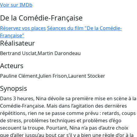
Voir sur IMDb
De la Comédie-Française
Réservez vos places
Séances du film "De la Comédie-
Française"
Réalisateur
Bertrand Usclat,Martin Darondeau
Acteurs
Pauline Clément,Julien Frison,Laurent Stocker
Synopsis
Dans 3 heures, Nina dévoile sa première mise en scène à la
Comédie-Française. Mais dans l’agitation des dernières
répétitions, rien ne se passe comme prévu : retards, coups
de stress, problèmes techniques et problèmes d’égo
secouent la troupe. Pourtant, Nina n’a pas d’autre choix
que d’aller jusqu’au bout car s’il y a bien une règle d’or à la