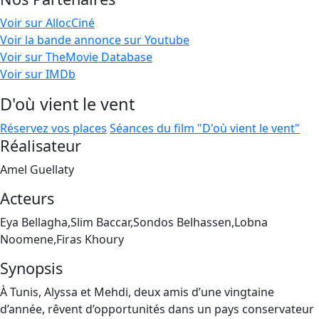
Voir sur AllocCiné
Voir la bande annonce sur Youtube
Voir sur TheMovie Database
Voir sur IMDb
D'où vient le vent
Réservez vos places
Séances du film "D'où vient le vent"
Réalisateur
Amel Guellaty
Acteurs
Eya Bellagha,Slim Baccar,Sondos Belhassen,Lobna
Noomene,Firas Khoury
Synopsis
À Tunis, Alyssa et Mehdi, deux amis d’une vingtaine
d’année, rêvent d’opportunités dans un pays conservateur