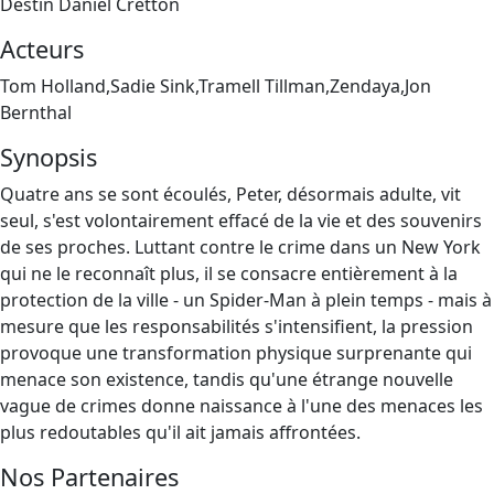
Destin Daniel Cretton
Acteurs
Tom Holland,Sadie Sink,Tramell Tillman,Zendaya,Jon
Bernthal
Synopsis
Quatre ans se sont écoulés, Peter, désormais adulte, vit
seul, s'est volontairement effacé de la vie et des souvenirs
de ses proches. Luttant contre le crime dans un New York
qui ne le reconnaît plus, il se consacre entièrement à la
protection de la ville - un Spider-Man à plein temps - mais à
mesure que les responsabilités s'intensifient, la pression
provoque une transformation physique surprenante qui
menace son existence, tandis qu'une étrange nouvelle
vague de crimes donne naissance à l'une des menaces les
plus redoutables qu'il ait jamais affrontées.
Nos Partenaires