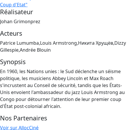
Coup d'Etat"
Réalisateur
Johan Grimonprez
Acteurs
Patrice Lumumba,Louis Armstrong,Никита Хрущёв,Dizzy
Gillespie,Andrée Blouin
Synopsis
En 1960, les Nations unies : le Sud déclenche un séisme
politique, les musiciens Abbey Lincoln et Max Roach
s'incrustent au Conseil de sécurité, tandis que les États-
Unis envoient l'ambassadeur du jazz Louis Armstrong au
Congo pour détourner l'attention de leur premier coup
d'État post-colonial africain.
Nos Partenaires
Voir sur AllocCiné