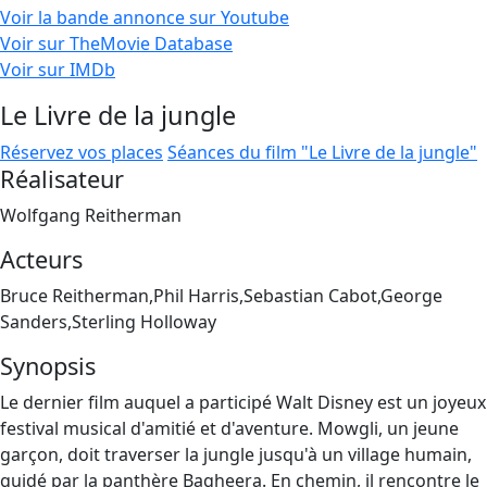
Voir la bande annonce sur Youtube
Voir sur TheMovie Database
Voir sur IMDb
Le Livre de la jungle
Réservez vos places
Séances du film "Le Livre de la jungle"
Réalisateur
Wolfgang Reitherman
Acteurs
Bruce Reitherman,Phil Harris,Sebastian Cabot,George
Sanders,Sterling Holloway
Synopsis
Le dernier film auquel a participé Walt Disney est un joyeux
festival musical d'amitié et d'aventure. Mowgli, un jeune
garçon, doit traverser la jungle jusqu'à un village humain,
guidé par la panthère Bagheera. En chemin, il rencontre le