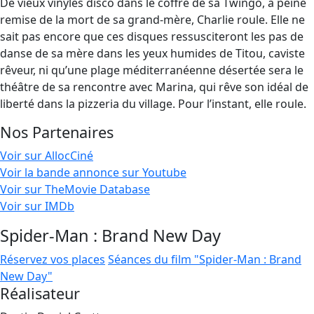
De vieux vinyles disco dans le coffre de sa Twingo, à peine
remise de la mort de sa grand-mère, Charlie roule. Elle ne
sait pas encore que ces disques ressusciteront les pas de
danse de sa mère dans les yeux humides de Titou, caviste
rêveur, ni qu’une plage méditerranéenne désertée sera le
théâtre de sa rencontre avec Marina, qui rêve son idéal de
liberté dans la pizzeria du village. Pour l’instant, elle roule.
Nos Partenaires
Voir sur AllocCiné
Voir la bande annonce sur Youtube
Voir sur TheMovie Database
Voir sur IMDb
Spider-Man : Brand New Day
Réservez vos places
Séances du film "Spider-Man : Brand
New Day"
Réalisateur