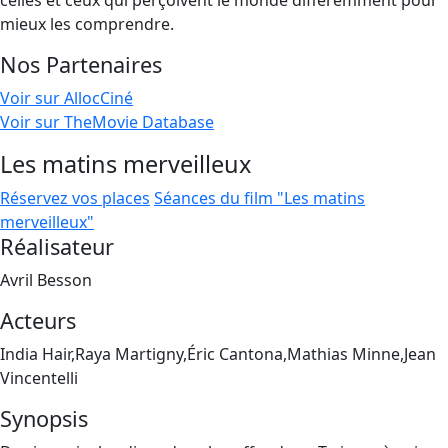
celles et ceux qui perçoivent le monde différemment pour
mieux les comprendre.
Nos Partenaires
Voir sur AllocCiné
Voir sur TheMovie Database
Les matins merveilleux
Réservez vos places
Séances du film "Les matins
merveilleux"
Réalisateur
Avril Besson
Acteurs
India Hair,Raya Martigny,Éric Cantona,Mathias Minne,Jean
Vincentelli
Synopsis