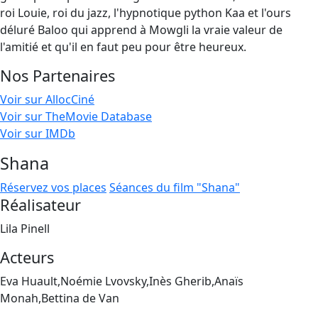
roi Louie, roi du jazz, l'hypnotique python Kaa et l'ours
déluré Baloo qui apprend à Mowgli la vraie valeur de
l'amitié et qu'il en faut peu pour être heureux.
Nos Partenaires
Voir sur AllocCiné
Voir sur TheMovie Database
Voir sur IMDb
Shana
Réservez vos places
Séances du film "Shana"
Réalisateur
Lila Pinell
Acteurs
Eva Huault,Noémie Lvovsky,Inès Gherib,Anaïs
Monah,Bettina de Van