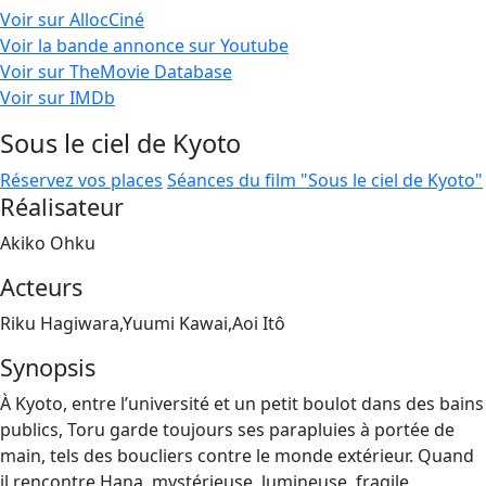
Voir sur AllocCiné
Voir la bande annonce sur Youtube
Voir sur TheMovie Database
Voir sur IMDb
Sous le ciel de Kyoto
Réservez vos places
Séances du film "Sous le ciel de Kyoto"
Réalisateur
Akiko Ohku
Acteurs
Riku Hagiwara,Yuumi Kawai,Aoi Itô
Synopsis
À Kyoto, entre l’université et un petit boulot dans des bains
publics, Toru garde toujours ses parapluies à portée de
main, tels des boucliers contre le monde extérieur. Quand
il rencontre Hana, mystérieuse, lumineuse, fragile,