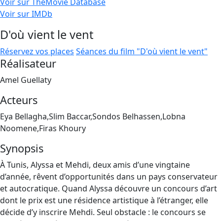
Voir sur TheMovie Database
Voir sur IMDb
D'où vient le vent
Réservez vos places
Séances du film "D'où vient le vent"
Réalisateur
Amel Guellaty
Acteurs
Eya Bellagha,Slim Baccar,Sondos Belhassen,Lobna
Noomene,Firas Khoury
Synopsis
À Tunis, Alyssa et Mehdi, deux amis d’une vingtaine
d’année, rêvent d’opportunités dans un pays conservateur
et autocratique. Quand Alyssa découvre un concours d’art
dont le prix est une résidence artistique à l’étranger, elle
décide d’y inscrire Mehdi. Seul obstacle : le concours se