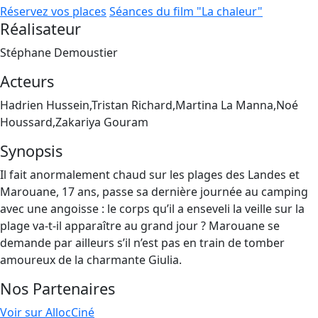
Réservez vos places
Séances du film "La chaleur"
Réalisateur
Stéphane Demoustier
Acteurs
Hadrien Hussein,Tristan Richard,Martina La Manna,Noé
Houssard,Zakariya Gouram
Synopsis
Il fait anormalement chaud sur les plages des Landes et
Marouane, 17 ans, passe sa dernière journée au camping
avec une angoisse : le corps qu’il a enseveli la veille sur la
plage va-t-il apparaître au grand jour ? Marouane se
demande par ailleurs s’il n’est pas en train de tomber
amoureux de la charmante Giulia.
Nos Partenaires
Voir sur AllocCiné