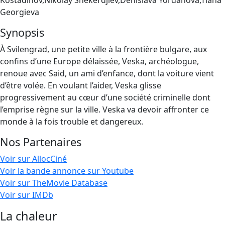
Kostadinov,Nikolay Shekerdjiev,Denislava Yordanova,Tiana
Georgieva
Synopsis
À Svilengrad, une petite ville à la frontière bulgare, aux
confins d’une Europe délaissée, Veska, archéologue,
renoue avec Said, un ami d’enfance, dont la voiture vient
d’être volée. En voulant l’aider, Veska glisse
progressivement au cœur d’une société criminelle dont
l’emprise règne sur la ville. Veska va devoir affronter ce
monde à la fois trouble et dangereux.
Nos Partenaires
Voir sur AllocCiné
Voir la bande annonce sur Youtube
Voir sur TheMovie Database
Voir sur IMDb
La chaleur