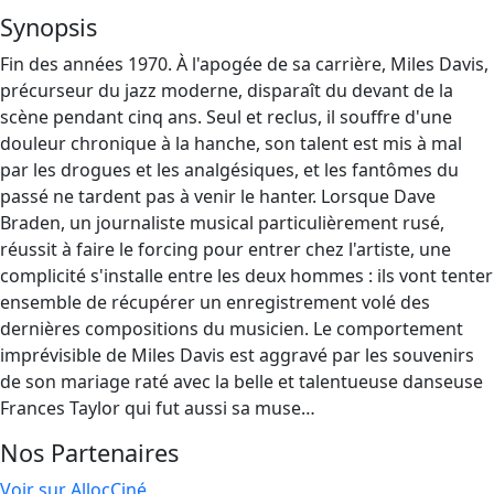
Synopsis
Fin des années 1970. À l'apogée de sa carrière, Miles Davis,
précurseur du jazz moderne, disparaît du devant de la
scène pendant cinq ans. Seul et reclus, il souffre d'une
douleur chronique à la hanche, son talent est mis à mal
par les drogues et les analgésiques, et les fantômes du
passé ne tardent pas à venir le hanter. Lorsque Dave
Braden, un journaliste musical particulièrement rusé,
réussit à faire le forcing pour entrer chez l'artiste, une
complicité s'installe entre les deux hommes : ils vont tenter
ensemble de récupérer un enregistrement volé des
dernières compositions du musicien. Le comportement
imprévisible de Miles Davis est aggravé par les souvenirs
de son mariage raté avec la belle et talentueuse danseuse
Frances Taylor qui fut aussi sa muse…
Nos Partenaires
Voir sur AllocCiné