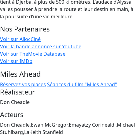
tient à Djerba, à plus de 500 kilomètres. L’audace d’Alyssa
va les pousser à prendre la route et leur destin en main, à
la poursuite d’une vie meilleure.
Nos Partenaires
Voir sur AllocCiné
Voir la bande annonce sur Youtube
Voir sur TheMovie Database
Voir sur IMDb
Miles Ahead
Réservez vos places
Séances du film "Miles Ahead"
Réalisateur
Don Cheadle
Acteurs
Don Cheadle,Ewan McGregor,Emayatzy Corinealdi,Michael
Stuhlbarg,LaKeith Stanfield