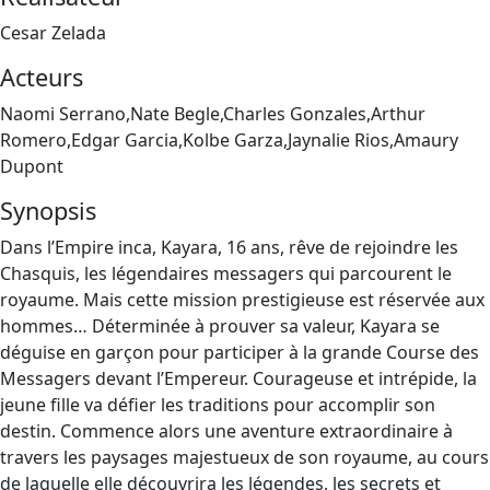
Cesar Zelada
Acteurs
Naomi Serrano,Nate Begle,Charles Gonzales,Arthur
Romero,Edgar Garcia,Kolbe Garza,Jaynalie Rios,Amaury
Dupont
Synopsis
Dans l’Empire inca, Kayara, 16 ans, rêve de rejoindre les
Chasquis, les légendaires messagers qui parcourent le
royaume. Mais cette mission prestigieuse est réservée aux
hommes… Déterminée à prouver sa valeur, Kayara se
déguise en garçon pour participer à la grande Course des
Messagers devant l’Empereur. Courageuse et intrépide, la
jeune fille va défier les traditions pour accomplir son
destin. Commence alors une aventure extraordinaire à
travers les paysages majestueux de son royaume, au cours
de laquelle elle découvrira les légendes, les secrets et