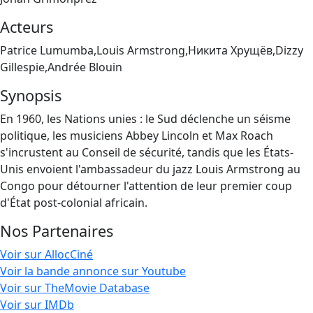
Acteurs
Patrice Lumumba,Louis Armstrong,Никита Хрущёв,Dizzy
Gillespie,Andrée Blouin
Synopsis
En 1960, les Nations unies : le Sud déclenche un séisme
politique, les musiciens Abbey Lincoln et Max Roach
s'incrustent au Conseil de sécurité, tandis que les États-
Unis envoient l'ambassadeur du jazz Louis Armstrong au
Congo pour détourner l'attention de leur premier coup
d'État post-colonial africain.
Nos Partenaires
Voir sur AllocCiné
Voir la bande annonce sur Youtube
Voir sur TheMovie Database
Voir sur IMDb