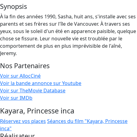
Synopsis
À la fin des années 1990, Sasha, huit ans, s'installe avec ses
parents et ses frères sur l'île de Vancouver. À travers ses
yeux, sous le soleil d'un été en apparence paisible, quelque
chose se fissure. Leur nouvelle vie est troublée par le
comportement de plus en plus imprévisible de l'aîné,
Jeremy.
Nos Partenaires
Voir sur AllocCiné
Voir la bande annonce sur Youtube
Voir sur TheMovie Database
Voir sur IMDb
Kayara, Princesse inca
Réservez vos places
Séances du film "Kayara, Princesse
inca"
Réalisateur