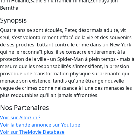
Tom Holland,Sadie Sink,Tramell Tillman,Zendaya,Jon
Bernthal
Synopsis
Quatre ans se sont écoulés, Peter, désormais adulte, vit
seul, s'est volontairement effacé de la vie et des souvenirs
de ses proches. Luttant contre le crime dans un New York
qui ne le reconnaît plus, il se consacre entièrement à la
protection de la ville - un Spider-Man à plein temps - mais à
mesure que les responsabilités s'intensifient, la pression
provoque une transformation physique surprenante qui
menace son existence, tandis qu'une étrange nouvelle
vague de crimes donne naissance à l'une des menaces les
plus redoutables qu'il ait jamais affrontées.
Nos Partenaires
Voir sur AllocCiné
Voir la bande annonce sur Youtube
Voir sur TheMovie Database