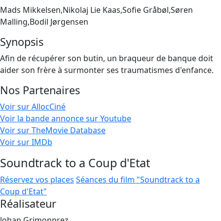
Mads Mikkelsen,Nikolaj Lie Kaas,Sofie Gråbøl,Søren
Malling,Bodil Jørgensen
Synopsis
Afin de récupérer son butin, un braqueur de banque doit
aider son frère à surmonter ses traumatismes d'enfance.
Nos Partenaires
Voir sur AllocCiné
Voir la bande annonce sur Youtube
Voir sur TheMovie Database
Voir sur IMDb
Soundtrack to a Coup d'Etat
Réservez vos places
Séances du film "Soundtrack to a
Coup d'Etat"
Réalisateur
Johan Grimonprez