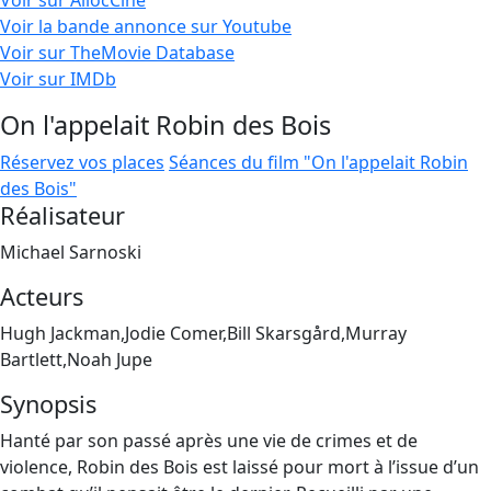
Voir sur AllocCiné
Voir la bande annonce sur Youtube
Voir sur TheMovie Database
Voir sur IMDb
On l'appelait Robin des Bois
Réservez vos places
Séances du film "On l'appelait Robin
des Bois"
Réalisateur
Michael Sarnoski
Acteurs
Hugh Jackman,Jodie Comer,Bill Skarsgård,Murray
Bartlett,Noah Jupe
Synopsis
Hanté par son passé après une vie de crimes et de
violence, Robin des Bois est laissé pour mort à l’issue d’un