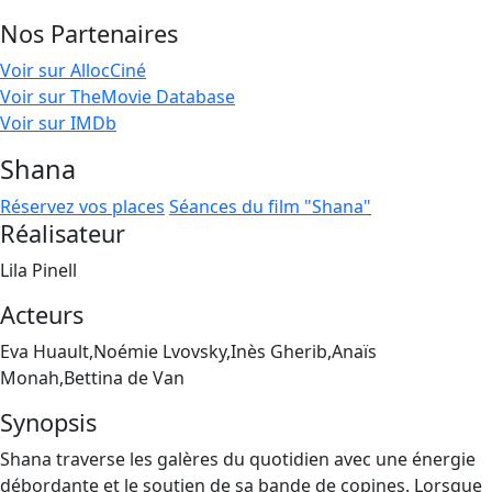
Nos Partenaires
Voir sur AllocCiné
Voir sur TheMovie Database
Voir sur IMDb
Shana
Réservez vos places
Séances du film "Shana"
Réalisateur
Lila Pinell
Acteurs
Eva Huault,Noémie Lvovsky,Inès Gherib,Anaïs
Monah,Bettina de Van
Synopsis
Shana traverse les galères du quotidien avec une énergie
débordante et le soutien de sa bande de copines. Lorsque