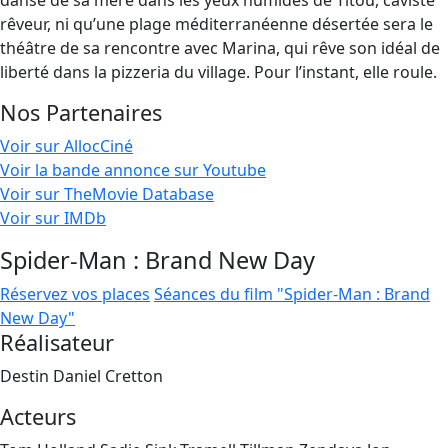
danse de sa mère dans les yeux humides de Titou, caviste
rêveur, ni qu’une plage méditerranéenne désertée sera le
théâtre de sa rencontre avec Marina, qui rêve son idéal de
liberté dans la pizzeria du village. Pour l’instant, elle roule.
Nos Partenaires
Voir sur AllocCiné
Voir la bande annonce sur Youtube
Voir sur TheMovie Database
Voir sur IMDb
Spider-Man : Brand New Day
Réservez vos places
Séances du film "Spider-Man : Brand
New Day"
Réalisateur
Destin Daniel Cretton
Acteurs