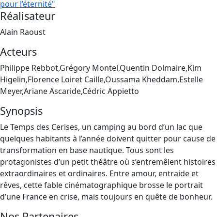
pour l’éternité"
Réalisateur
Alain Raoust
Acteurs
Philippe Rebbot,Grégory Montel,Quentin Dolmaire,Kim
Higelin,Florence Loiret Caille,Oussama Kheddam,Estelle
Meyer,Ariane Ascaride,Cédric Appietto
Synopsis
Le Temps des Cerises, un camping au bord d’un lac que
quelques habitants à l’année doivent quitter pour cause de
transformation en base nautique. Tous sont les
protagonistes d’un petit théâtre où s’entremêlent histoires
extraordinaires et ordinaires. Entre amour, entraide et
rêves, cette fable cinématographique brosse le portrait
d’une France en crise, mais toujours en quête de bonheur.
Nos Partenaires