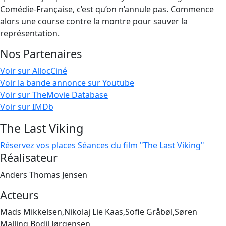
Comédie-Française, c’est qu’on n’annule pas. Commence
alors une course contre la montre pour sauver la
représentation.
Nos Partenaires
Voir sur AllocCiné
Voir la bande annonce sur Youtube
Voir sur TheMovie Database
Voir sur IMDb
The Last Viking
Réservez vos places
Séances du film "The Last Viking"
Réalisateur
Anders Thomas Jensen
Acteurs
Mads Mikkelsen,Nikolaj Lie Kaas,Sofie Gråbøl,Søren
Malling,Bodil Jørgensen