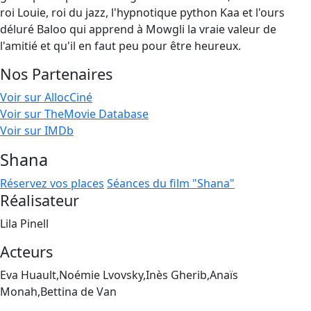
roi Louie, roi du jazz, l'hypnotique python Kaa et l'ours
déluré Baloo qui apprend à Mowgli la vraie valeur de
l'amitié et qu'il en faut peu pour être heureux.
Nos Partenaires
Voir sur AllocCiné
Voir sur TheMovie Database
Voir sur IMDb
Shana
Réservez vos places
Séances du film "Shana"
Réalisateur
Lila Pinell
Acteurs
Eva Huault,Noémie Lvovsky,Inès Gherib,Anaïs
Monah,Bettina de Van