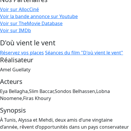
Voir sur AllocCiné
Voir la bande annonce sur Youtube
Voir sur TheMovie Database
Voir sur IMDb
D'où vient le vent
Réservez vos places
Séances du film "D'où vient le vent"
Réalisateur
Amel Guellaty
Acteurs
Eya Bellagha,Slim Baccar,Sondos Belhassen,Lobna
Noomene,Firas Khoury
Synopsis
À Tunis, Alyssa et Mehdi, deux amis d’une vingtaine
d’année, rêvent d’opportunités dans un pays conservateur