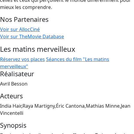
celles et ceux qui perçoivent le monde différemment pour
mieux les comprendre.
Nos Partenaires
Voir sur AllocCiné
Voir sur TheMovie Database
Les matins merveilleux
Réservez vos places
Séances du film "Les matins
merveilleux"
Réalisateur
Avril Besson
Acteurs
India Hair,Raya Martigny,Éric Cantona,Mathias Minne,Jean
Vincentelli
Synopsis