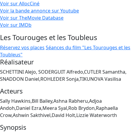
Voir sur AllocCiné
Voir la bande annonce sur Youtube
Voir sur TheMovie Database
Voir sur IMDb
Les Tourouges et les Toubleus
Réservez vos places
Séances du film "Les Tourouges et les
Toubleus"
Réalisateur
SCHETTINI Alejo, SODERGUIT Alfredo,CUTLER Samantha,
SNADDON Daniel,ROHLEDER Sonja,TIKUNOVA Vasilisa
Acteurs
Sally Hawkins,Bill Bailey,Ashna Rabheru,Adjoa
Andoh,Daniel Ezra,Meera Syal,Rob Brydon,Raphaella
Crow,Ashwin Sakthivel,David Holt,Lizzie Waterworth
Synopsis