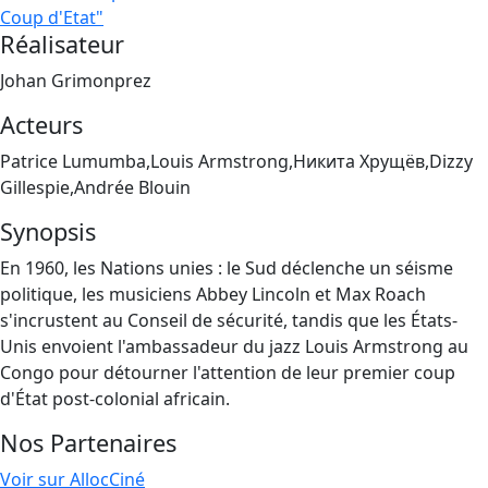
Coup d'Etat"
Réalisateur
Johan Grimonprez
Acteurs
Patrice Lumumba,Louis Armstrong,Никита Хрущёв,Dizzy
Gillespie,Andrée Blouin
Synopsis
En 1960, les Nations unies : le Sud déclenche un séisme
politique, les musiciens Abbey Lincoln et Max Roach
s'incrustent au Conseil de sécurité, tandis que les États-
Unis envoient l'ambassadeur du jazz Louis Armstrong au
Congo pour détourner l'attention de leur premier coup
d'État post-colonial africain.
Nos Partenaires
Voir sur AllocCiné