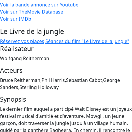
Voir la bande annonce sur Youtube
Voir sur TheMovie Database
Voir sur IMDb
Le Livre de la jungle
Réservez vos places
Séances du film "Le Livre de la jungle"
Réalisateur
Wolfgang Reitherman
Acteurs
Bruce Reitherman,Phil Harris,Sebastian Cabot,George
Sanders,Sterling Holloway
Synopsis
Le dernier film auquel a participé Walt Disney est un joyeux
festival musical d'amitié et d'aventure. Mowgli, un jeune
garçon, doit traverser la jungle jusqu'à un village humain,
guidé par la panthère Bagheera. En chemin, il rencontre le