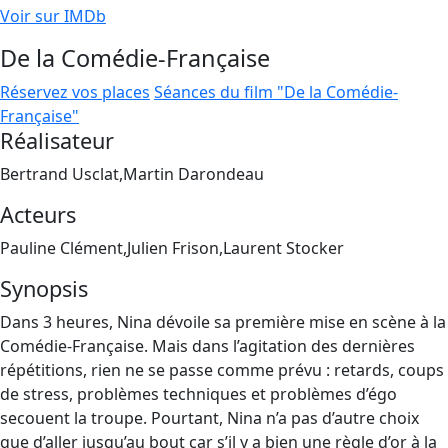
Voir sur IMDb
De la Comédie-Française
Réservez vos places
Séances du film "De la Comédie-
Française"
Réalisateur
Bertrand Usclat,Martin Darondeau
Acteurs
Pauline Clément,Julien Frison,Laurent Stocker
Synopsis
Dans 3 heures, Nina dévoile sa première mise en scène à la
Comédie-Française. Mais dans l’agitation des dernières
répétitions, rien ne se passe comme prévu : retards, coups
de stress, problèmes techniques et problèmes d’égo
secouent la troupe. Pourtant, Nina n’a pas d’autre choix
que d’aller jusqu’au bout car s’il y a bien une règle d’or à la