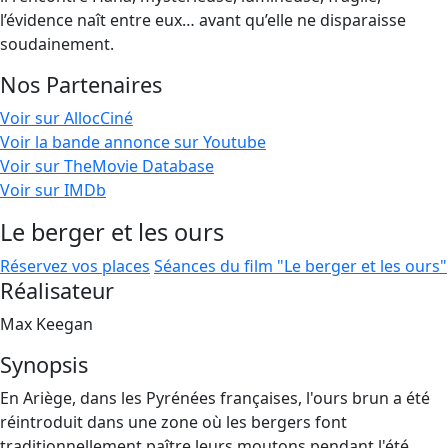
l’évidence naît entre eux… avant qu’elle ne disparaisse
soudainement.
Nos Partenaires
Voir sur AllocCiné
Voir la bande annonce sur Youtube
Voir sur TheMovie Database
Voir sur IMDb
Le berger et les ours
Réservez vos places
Séances du film "Le berger et les ours"
Réalisateur
Max Keegan
Synopsis
En Ariège, dans les Pyrénées françaises, l'ours brun a été
réintroduit dans une zone où les bergers font
traditionnellement paître leurs moutons pendant l'été.