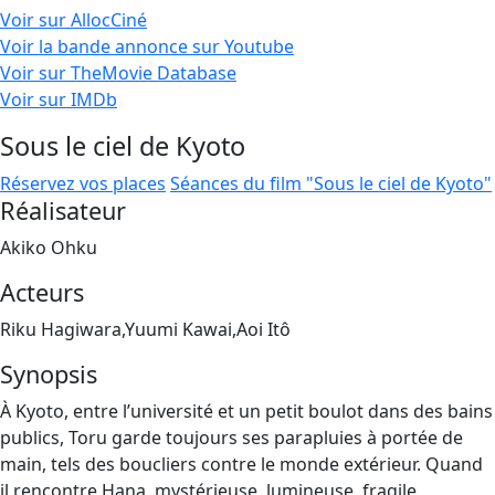
Voir sur AllocCiné
Voir la bande annonce sur Youtube
Voir sur TheMovie Database
Voir sur IMDb
Sous le ciel de Kyoto
Réservez vos places
Séances du film "Sous le ciel de Kyoto"
Réalisateur
Akiko Ohku
Acteurs
Riku Hagiwara,Yuumi Kawai,Aoi Itô
Synopsis
À Kyoto, entre l’université et un petit boulot dans des bains
publics, Toru garde toujours ses parapluies à portée de
main, tels des boucliers contre le monde extérieur. Quand
il rencontre Hana, mystérieuse, lumineuse, fragile,