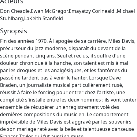
Acteurs
Don Cheadle,Ewan McGregor,Emayatzy Corinealdi,Michael
Stuhlbarg,LaKeith Stanfield
Synopsis
Fin des années 1970. À l'apogée de sa carrière, Miles Davis,
précurseur du jazz moderne, disparaît du devant de la
scène pendant cinq ans. Seul et reclus, il souffre d'une
douleur chronique à la hanche, son talent est mis à mal
par les drogues et les analgésiques, et les fantômes du
passé ne tardent pas à venir le hanter. Lorsque Dave
Braden, un journaliste musical particulièrement rusé,
réussit à faire le forcing pour entrer chez l'artiste, une
complicité s'installe entre les deux hommes : ils vont tenter
ensemble de récupérer un enregistrement volé des
dernières compositions du musicien. Le comportement
imprévisible de Miles Davis est aggravé par les souvenirs
de son mariage raté avec la belle et talentueuse danseuse
Frances Taylor qui fut aussi sa muse…