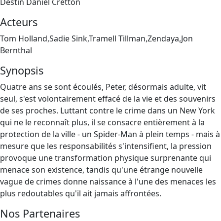
Destin Daniel Cretton
Acteurs
Tom Holland,Sadie Sink,Tramell Tillman,Zendaya,Jon
Bernthal
Synopsis
Quatre ans se sont écoulés, Peter, désormais adulte, vit
seul, s'est volontairement effacé de la vie et des souvenirs
de ses proches. Luttant contre le crime dans un New York
qui ne le reconnaît plus, il se consacre entièrement à la
protection de la ville - un Spider-Man à plein temps - mais à
mesure que les responsabilités s'intensifient, la pression
provoque une transformation physique surprenante qui
menace son existence, tandis qu'une étrange nouvelle
vague de crimes donne naissance à l'une des menaces les
plus redoutables qu'il ait jamais affrontées.
Nos Partenaires