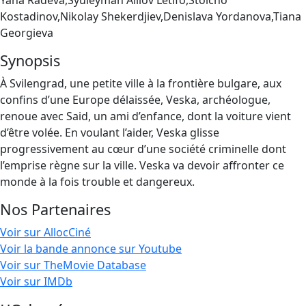
Yana Radeva,Syuleyman Alilov Letifo,Stoicho
Kostadinov,Nikolay Shekerdjiev,Denislava Yordanova,Tiana
Georgieva
Synopsis
À Svilengrad, une petite ville à la frontière bulgare, aux
confins d’une Europe délaissée, Veska, archéologue,
renoue avec Said, un ami d’enfance, dont la voiture vient
d’être volée. En voulant l’aider, Veska glisse
progressivement au cœur d’une société criminelle dont
l’emprise règne sur la ville. Veska va devoir affronter ce
monde à la fois trouble et dangereux.
Nos Partenaires
Voir sur AllocCiné
Voir la bande annonce sur Youtube
Voir sur TheMovie Database
Voir sur IMDb