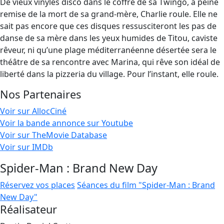
De vieux vinyles disco dans le coffre de sa Twingo, à peine
remise de la mort de sa grand-mère, Charlie roule. Elle ne
sait pas encore que ces disques ressusciteront les pas de
danse de sa mère dans les yeux humides de Titou, caviste
rêveur, ni qu’une plage méditerranéenne désertée sera le
théâtre de sa rencontre avec Marina, qui rêve son idéal de
liberté dans la pizzeria du village. Pour l’instant, elle roule.
Nos Partenaires
Voir sur AllocCiné
Voir la bande annonce sur Youtube
Voir sur TheMovie Database
Voir sur IMDb
Spider-Man : Brand New Day
Réservez vos places
Séances du film "Spider-Man : Brand
New Day"
Réalisateur