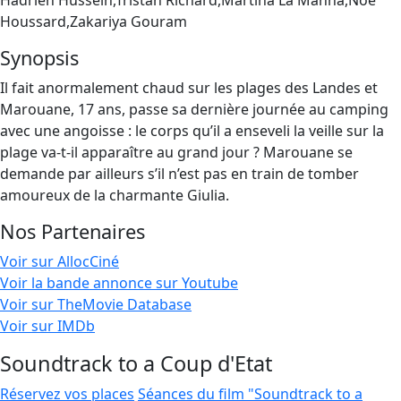
Hadrien Hussein,Tristan Richard,Martina La Manna,Noé
Houssard,Zakariya Gouram
Synopsis
Il fait anormalement chaud sur les plages des Landes et
Marouane, 17 ans, passe sa dernière journée au camping
avec une angoisse : le corps qu’il a enseveli la veille sur la
plage va-t-il apparaître au grand jour ? Marouane se
demande par ailleurs s’il n’est pas en train de tomber
amoureux de la charmante Giulia.
Nos Partenaires
Voir sur AllocCiné
Voir la bande annonce sur Youtube
Voir sur TheMovie Database
Voir sur IMDb
Soundtrack to a Coup d'Etat
Réservez vos places
Séances du film "Soundtrack to a