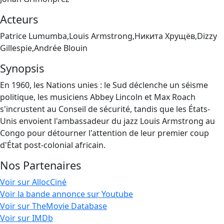
Acteurs
Patrice Lumumba,Louis Armstrong,Никита Хрущёв,Dizzy
Gillespie,Andrée Blouin
Synopsis
En 1960, les Nations unies : le Sud déclenche un séisme
politique, les musiciens Abbey Lincoln et Max Roach
s'incrustent au Conseil de sécurité, tandis que les États-
Unis envoient l'ambassadeur du jazz Louis Armstrong au
Congo pour détourner l'attention de leur premier coup
d'État post-colonial africain.
Nos Partenaires
Voir sur AllocCiné
Voir la bande annonce sur Youtube
Voir sur TheMovie Database
Voir sur IMDb