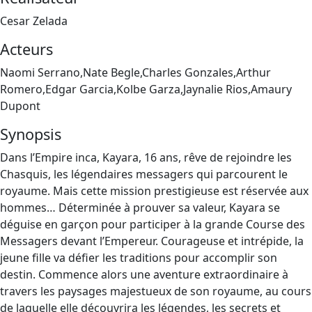
Cesar Zelada
Acteurs
Naomi Serrano,Nate Begle,Charles Gonzales,Arthur
Romero,Edgar Garcia,Kolbe Garza,Jaynalie Rios,Amaury
Dupont
Synopsis
Dans l’Empire inca, Kayara, 16 ans, rêve de rejoindre les
Chasquis, les légendaires messagers qui parcourent le
royaume. Mais cette mission prestigieuse est réservée aux
hommes… Déterminée à prouver sa valeur, Kayara se
déguise en garçon pour participer à la grande Course des
Messagers devant l’Empereur. Courageuse et intrépide, la
jeune fille va défier les traditions pour accomplir son
destin. Commence alors une aventure extraordinaire à
travers les paysages majestueux de son royaume, au cours
de laquelle elle découvrira les légendes, les secrets et