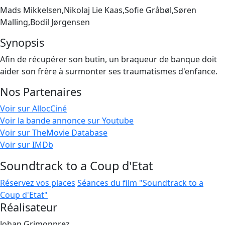
Mads Mikkelsen,Nikolaj Lie Kaas,Sofie Gråbøl,Søren
Malling,Bodil Jørgensen
Synopsis
Afin de récupérer son butin, un braqueur de banque doit
aider son frère à surmonter ses traumatismes d'enfance.
Nos Partenaires
Voir sur AllocCiné
Voir la bande annonce sur Youtube
Voir sur TheMovie Database
Voir sur IMDb
Soundtrack to a Coup d'Etat
Réservez vos places
Séances du film "Soundtrack to a
Coup d'Etat"
Réalisateur
Johan Grimonprez