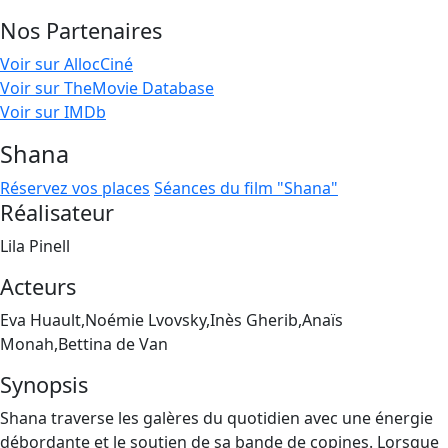
Nos Partenaires
Voir sur AllocCiné
Voir sur TheMovie Database
Voir sur IMDb
Shana
Réservez vos places
Séances du film "Shana"
Réalisateur
Lila Pinell
Acteurs
Eva Huault,Noémie Lvovsky,Inès Gherib,Anaïs
Monah,Bettina de Van
Synopsis
Shana traverse les galères du quotidien avec une énergie
débordante et le soutien de sa bande de copines. Lorsque