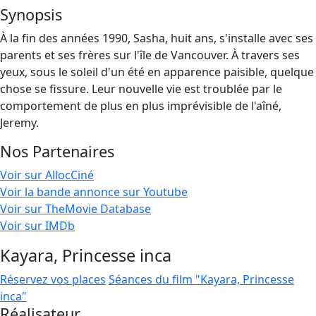
Synopsis
À la fin des années 1990, Sasha, huit ans, s'installe avec ses
parents et ses frères sur l'île de Vancouver. À travers ses
yeux, sous le soleil d'un été en apparence paisible, quelque
chose se fissure. Leur nouvelle vie est troublée par le
comportement de plus en plus imprévisible de l'aîné,
Jeremy.
Nos Partenaires
Voir sur AllocCiné
Voir la bande annonce sur Youtube
Voir sur TheMovie Database
Voir sur IMDb
Kayara, Princesse inca
Réservez vos places
Séances du film "Kayara, Princesse
inca"
Réalisateur