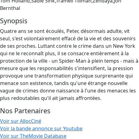
Tom Holland,Sadie Sink,Tramell Tillman,Zendaya,Jon
Bernthal
Synopsis
Quatre ans se sont écoulés, Peter, désormais adulte, vit
seul, s'est volontairement effacé de la vie et des souvenirs
de ses proches. Luttant contre le crime dans un New York
qui ne le reconnaît plus, il se consacre entièrement à la
protection de la ville - un Spider-Man à plein temps - mais à
mesure que les responsabilités s'intensifient, la pression
provoque une transformation physique surprenante qui
menace son existence, tandis qu'une étrange nouvelle
vague de crimes donne naissance à l'une des menaces les
plus redoutables qu'il ait jamais affrontées.
Nos Partenaires
Voir sur AllocCiné
Voir la bande annonce sur Youtube
Voir sur TheMovie Database