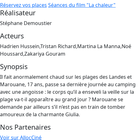
Réservez vos places
Séances du film "La chaleur"
Réalisateur
Stéphane Demoustier
Acteurs
Hadrien Hussein,Tristan Richard,Martina La Manna,Noé
Houssard,Zakariya Gouram
Synopsis
Il fait anormalement chaud sur les plages des Landes et
Marouane, 17 ans, passe sa dernière journée au camping
avec une angoisse : le corps qu’il a enseveli la veille sur la
plage va-t-il apparaître au grand jour ? Marouane se
demande par ailleurs s’il n’est pas en train de tomber
amoureux de la charmante Giulia.
Nos Partenaires
Voir sur AllocCiné