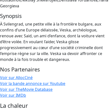
Kostadinov,Nikolay Shekerdjiev,Denislava Yordanova,Tiana
Georgieva
Synopsis
À Svilengrad, une petite ville à la frontière bulgare, aux
confins d’une Europe délaissée, Veska, archéologue,
renoue avec Said, un ami d’enfance, dont la voiture vient
d’être volée. En voulant l’aider, Veska glisse
progressivement au cœur d’une société criminelle dont
l’emprise règne sur la ville. Veska va devoir affronter ce
monde à la fois trouble et dangereux.
Nos Partenaires
Voir sur AllocCiné
Voir la bande annonce sur Youtube
Voir sur TheMovie Database
Voir sur IMDb
La chaleur