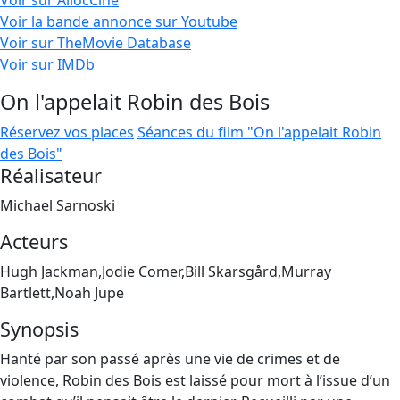
Voir sur AllocCiné
Voir la bande annonce sur Youtube
Voir sur TheMovie Database
Voir sur IMDb
On l'appelait Robin des Bois
Réservez vos places
Séances du film "On l'appelait Robin
des Bois"
Réalisateur
Michael Sarnoski
Acteurs
Hugh Jackman,Jodie Comer,Bill Skarsgård,Murray
Bartlett,Noah Jupe
Synopsis
Hanté par son passé après une vie de crimes et de
violence, Robin des Bois est laissé pour mort à l’issue d’un