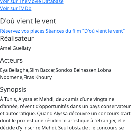
Voir sur TheMovie Database
Voir sur IMDb
D'où vient le vent
Réservez vos places
Séances du film "D'où vient le vent"
Réalisateur
Amel Guellaty
Acteurs
Eya Bellagha,Slim Baccar,Sondos Belhassen,Lobna
Noomene,Firas Khoury
Synopsis
À Tunis, Alyssa et Mehdi, deux amis d’une vingtaine
d’année, rêvent d’opportunités dans un pays conservateur
et autocratique. Quand Alyssa découvre un concours d’art
dont le prix est une résidence artistique à l’étranger, elle
décide d’y inscrire Mehdi. Seul obstacle : le concours se