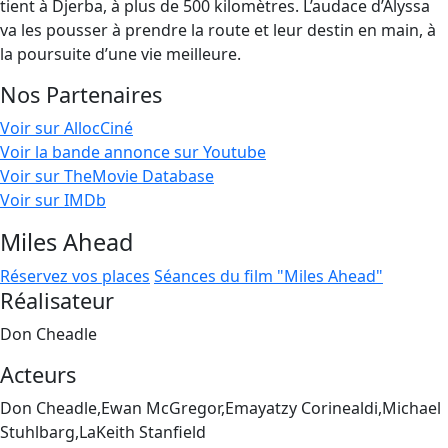
tient à Djerba, à plus de 500 kilomètres. L’audace d’Alyssa
va les pousser à prendre la route et leur destin en main, à
la poursuite d’une vie meilleure.
Nos Partenaires
Voir sur AllocCiné
Voir la bande annonce sur Youtube
Voir sur TheMovie Database
Voir sur IMDb
Miles Ahead
Réservez vos places
Séances du film "Miles Ahead"
Réalisateur
Don Cheadle
Acteurs
Don Cheadle,Ewan McGregor,Emayatzy Corinealdi,Michael
Stuhlbarg,LaKeith Stanfield