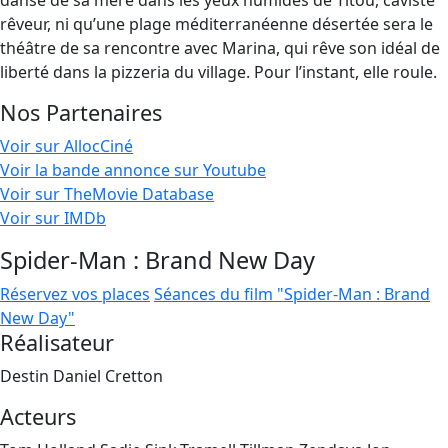
danse de sa mère dans les yeux humides de Titou, caviste
rêveur, ni qu’une plage méditerranéenne désertée sera le
théâtre de sa rencontre avec Marina, qui rêve son idéal de
liberté dans la pizzeria du village. Pour l’instant, elle roule.
Nos Partenaires
Voir sur AllocCiné
Voir la bande annonce sur Youtube
Voir sur TheMovie Database
Voir sur IMDb
Spider-Man : Brand New Day
Réservez vos places
Séances du film "Spider-Man : Brand
New Day"
Réalisateur
Destin Daniel Cretton
Acteurs