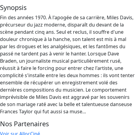
Synopsis
Fin des années 1970. À l'apogée de sa carrière, Miles Davis,
précurseur du jazz moderne, disparaît du devant de la
scène pendant cinq ans. Seul et reclus, il souffre d'une
douleur chronique à la hanche, son talent est mis à mal
par les drogues et les analgésiques, et les fantômes du
passé ne tardent pas à venir le hanter. Lorsque Dave
Braden, un journaliste musical particulièrement rusé,
réussit à faire le forcing pour entrer chez l'artiste, une
complicité s'installe entre les deux hommes : ils vont tenter
ensemble de récupérer un enregistrement volé des
dernières compositions du musicien. Le comportement
imprévisible de Miles Davis est aggravé par les souvenirs
de son mariage raté avec la belle et talentueuse danseuse
Frances Taylor qui fut aussi sa muse…
Nos Partenaires
Voir sur AllocCiné