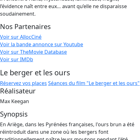
l’évidence naît entre eux… avant qu’elle ne disparaisse
soudainement.
Nos Partenaires
Voir sur AllocCiné
Voir la bande annonce sur Youtube
Voir sur TheMovie Database
Voir sur IMDb
Le berger et les ours
Réservez vos places
Séances du film "Le berger et les ours"
Réalisateur
Max Keegan
Synopsis
En Ariège, dans les Pyrénées françaises, l'ours brun a été
réintroduit dans une zone où les bergers font
traditionnellement paître leurs moutons pendant l'été.