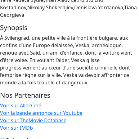
Yana Radeva,Syuleyman Alilov Letifo,Stoicho
Kostadinov,Nikolay Shekerdjiev,Denislava Yordanova,Tiana
Georgieva
Synopsis
À Svilengrad, une petite ville à la frontière bulgare, aux
confins d’une Europe délaissée, Veska, archéologue,
renoue avec Said, un ami d’enfance, dont la voiture vient
d’être volée. En voulant l’aider, Veska glisse
progressivement au cœur d’une société criminelle dont
l’emprise règne sur la ville. Veska va devoir affronter ce
monde à la fois trouble et dangereux.
Nos Partenaires
Voir sur AllocCiné
Voir la bande annonce sur Youtube
Voir sur TheMovie Database
Voir sur IMDb