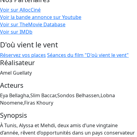
Voir sur AllocCiné
Voir la bande annonce sur Youtube
Voir sur TheMovie Database
Voir sur IMDb
D'où vient le vent
Réservez vos places
Séances du film "D'où vient le vent"
Réalisateur
Amel Guellaty
Acteurs
Eya Bellagha,Slim Baccar,Sondos Belhassen,Lobna
Noomene,Firas Khoury
Synopsis
À Tunis, Alyssa et Mehdi, deux amis d’une vingtaine
d’année, rêvent d’opportunités dans un pays conservateur