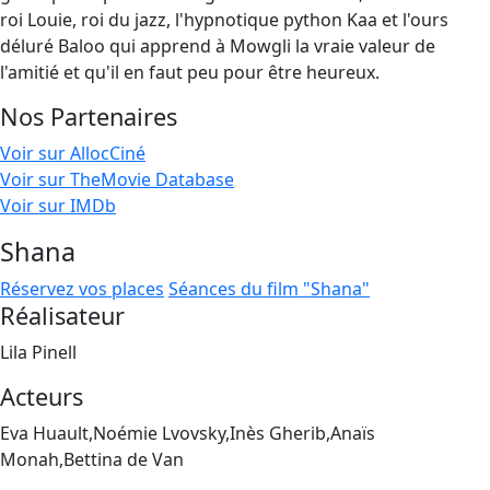
roi Louie, roi du jazz, l'hypnotique python Kaa et l'ours
déluré Baloo qui apprend à Mowgli la vraie valeur de
l'amitié et qu'il en faut peu pour être heureux.
Nos Partenaires
Voir sur AllocCiné
Voir sur TheMovie Database
Voir sur IMDb
Shana
Réservez vos places
Séances du film "Shana"
Réalisateur
Lila Pinell
Acteurs
Eva Huault,Noémie Lvovsky,Inès Gherib,Anaïs
Monah,Bettina de Van