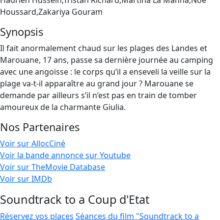
Hadrien Hussein,Tristan Richard,Martina La Manna,Noé
Houssard,Zakariya Gouram
Synopsis
Il fait anormalement chaud sur les plages des Landes et
Marouane, 17 ans, passe sa dernière journée au camping
avec une angoisse : le corps qu’il a enseveli la veille sur la
plage va-t-il apparaître au grand jour ? Marouane se
demande par ailleurs s’il n’est pas en train de tomber
amoureux de la charmante Giulia.
Nos Partenaires
Voir sur AllocCiné
Voir la bande annonce sur Youtube
Voir sur TheMovie Database
Voir sur IMDb
Soundtrack to a Coup d'Etat
Réservez vos places
Séances du film "Soundtrack to a