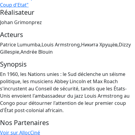
Coup d'Etat"
Réalisateur
Johan Grimonprez
Acteurs
Patrice Lumumba,Louis Armstrong,Никита Хрущёв,Dizzy
Gillespie,Andrée Blouin
Synopsis
En 1960, les Nations unies : le Sud déclenche un séisme
politique, les musiciens Abbey Lincoln et Max Roach
s'incrustent au Conseil de sécurité, tandis que les États-
Unis envoient l'ambassadeur du jazz Louis Armstrong au
Congo pour détourner l'attention de leur premier coup
d'État post-colonial africain.
Nos Partenaires
Voir sur AllocCiné