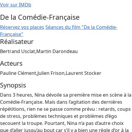
Voir sur IMDb
De la Comédie-Française
Réservez vos places
Séances du film "De la Comédie-
Française"
Réalisateur
Bertrand Usclat,Martin Darondeau
Acteurs
Pauline Clément,Julien Frison,Laurent Stocker
Synopsis
Dans 3 heures, Nina dévoile sa première mise en scène à la
Comédie-Française. Mais dans l’agitation des dernières
répétitions, rien ne se passe comme prévu : retards, coups
de stress, problèmes techniques et problèmes d’égo
secouent la troupe. Pourtant, Nina n’a pas d’autre choix
que d’aller jusqu’au bout car s’il y a bien une règle d’or à la