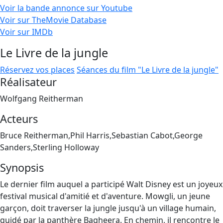
Voir la bande annonce sur Youtube
Voir sur TheMovie Database
Voir sur IMDb
Le Livre de la jungle
Réservez vos places
Séances du film "Le Livre de la jungle"
Réalisateur
Wolfgang Reitherman
Acteurs
Bruce Reitherman,Phil Harris,Sebastian Cabot,George
Sanders,Sterling Holloway
Synopsis
Le dernier film auquel a participé Walt Disney est un joyeux
festival musical d'amitié et d'aventure. Mowgli, un jeune
garçon, doit traverser la jungle jusqu'à un village humain,
guidé par la panthère Bagheera. En chemin, il rencontre le