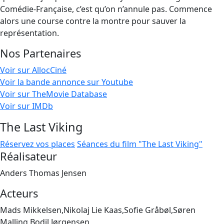
Comédie-Française, c’est qu’on n’annule pas. Commence
alors une course contre la montre pour sauver la
représentation.
Nos Partenaires
Voir sur AllocCiné
Voir la bande annonce sur Youtube
Voir sur TheMovie Database
Voir sur IMDb
The Last Viking
Réservez vos places
Séances du film "The Last Viking"
Réalisateur
Anders Thomas Jensen
Acteurs
Mads Mikkelsen,Nikolaj Lie Kaas,Sofie Gråbøl,Søren
Malling,Bodil Jørgensen