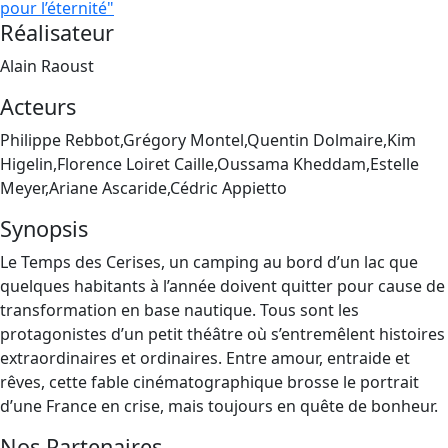
pour l’éternité"
Réalisateur
Alain Raoust
Acteurs
Philippe Rebbot,Grégory Montel,Quentin Dolmaire,Kim
Higelin,Florence Loiret Caille,Oussama Kheddam,Estelle
Meyer,Ariane Ascaride,Cédric Appietto
Synopsis
Le Temps des Cerises, un camping au bord d’un lac que
quelques habitants à l’année doivent quitter pour cause de
transformation en base nautique. Tous sont les
protagonistes d’un petit théâtre où s’entremêlent histoires
extraordinaires et ordinaires. Entre amour, entraide et
rêves, cette fable cinématographique brosse le portrait
d’une France en crise, mais toujours en quête de bonheur.
Nos Partenaires