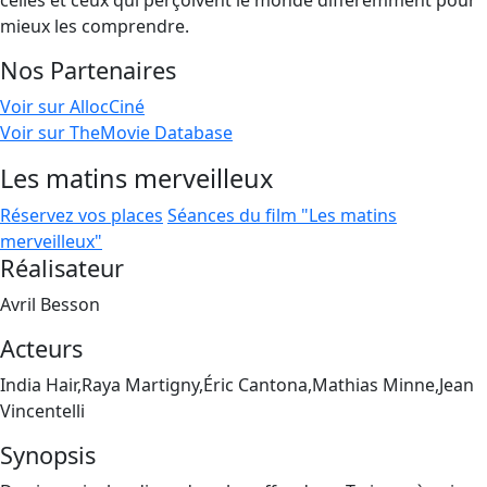
celles et ceux qui perçoivent le monde différemment pour
mieux les comprendre.
Nos Partenaires
Voir sur AllocCiné
Voir sur TheMovie Database
Les matins merveilleux
Réservez vos places
Séances du film "Les matins
merveilleux"
Réalisateur
Avril Besson
Acteurs
India Hair,Raya Martigny,Éric Cantona,Mathias Minne,Jean
Vincentelli
Synopsis