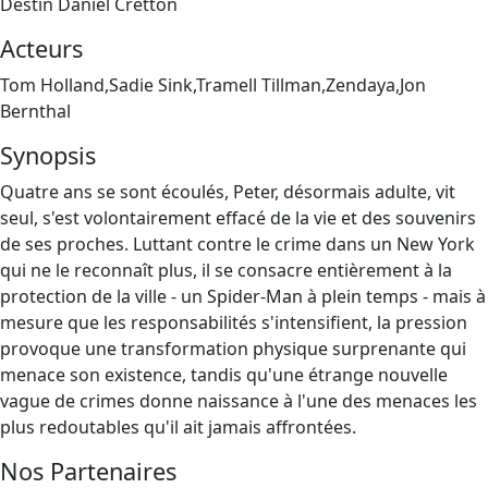
Destin Daniel Cretton
Acteurs
Tom Holland,Sadie Sink,Tramell Tillman,Zendaya,Jon
Bernthal
Synopsis
Quatre ans se sont écoulés, Peter, désormais adulte, vit
seul, s'est volontairement effacé de la vie et des souvenirs
de ses proches. Luttant contre le crime dans un New York
qui ne le reconnaît plus, il se consacre entièrement à la
protection de la ville - un Spider-Man à plein temps - mais à
mesure que les responsabilités s'intensifient, la pression
provoque une transformation physique surprenante qui
menace son existence, tandis qu'une étrange nouvelle
vague de crimes donne naissance à l'une des menaces les
plus redoutables qu'il ait jamais affrontées.
Nos Partenaires