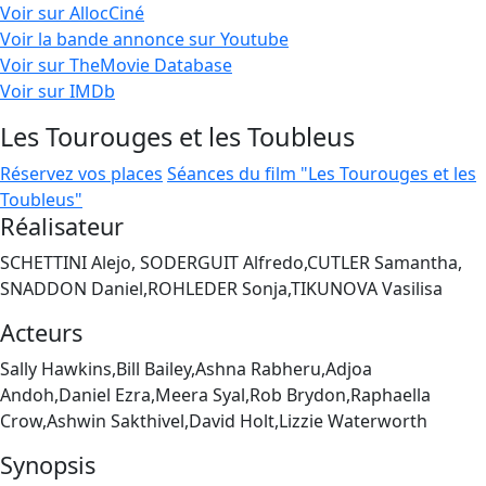
Voir sur AllocCiné
Voir la bande annonce sur Youtube
Voir sur TheMovie Database
Voir sur IMDb
Les Tourouges et les Toubleus
Réservez vos places
Séances du film "Les Tourouges et les
Toubleus"
Réalisateur
SCHETTINI Alejo, SODERGUIT Alfredo,CUTLER Samantha,
SNADDON Daniel,ROHLEDER Sonja,TIKUNOVA Vasilisa
Acteurs
Sally Hawkins,Bill Bailey,Ashna Rabheru,Adjoa
Andoh,Daniel Ezra,Meera Syal,Rob Brydon,Raphaella
Crow,Ashwin Sakthivel,David Holt,Lizzie Waterworth
Synopsis