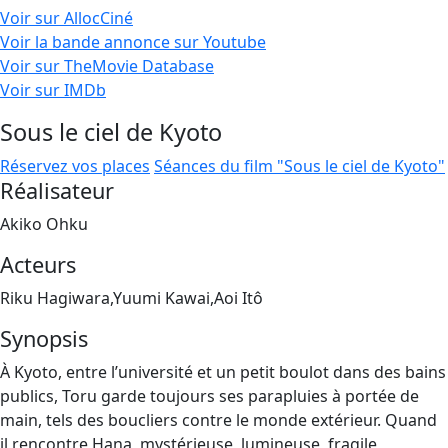
Voir sur AllocCiné
Voir la bande annonce sur Youtube
Voir sur TheMovie Database
Voir sur IMDb
Sous le ciel de Kyoto
Réservez vos places
Séances du film "Sous le ciel de Kyoto"
Réalisateur
Akiko Ohku
Acteurs
Riku Hagiwara,Yuumi Kawai,Aoi Itô
Synopsis
À Kyoto, entre l’université et un petit boulot dans des bains
publics, Toru garde toujours ses parapluies à portée de
main, tels des boucliers contre le monde extérieur. Quand
il rencontre Hana, mystérieuse, lumineuse, fragile,