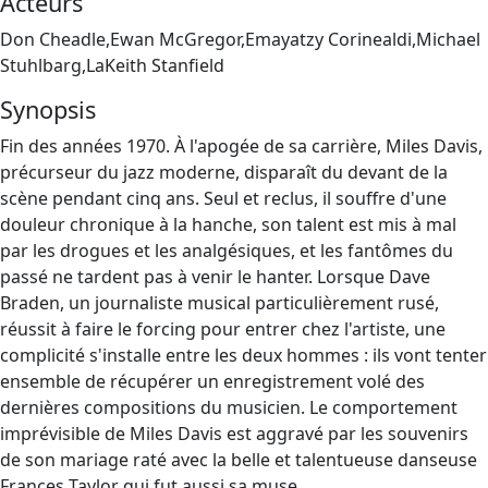
Acteurs
Don Cheadle,Ewan McGregor,Emayatzy Corinealdi,Michael
Stuhlbarg,LaKeith Stanfield
Synopsis
Fin des années 1970. À l'apogée de sa carrière, Miles Davis,
précurseur du jazz moderne, disparaît du devant de la
scène pendant cinq ans. Seul et reclus, il souffre d'une
douleur chronique à la hanche, son talent est mis à mal
par les drogues et les analgésiques, et les fantômes du
passé ne tardent pas à venir le hanter. Lorsque Dave
Braden, un journaliste musical particulièrement rusé,
réussit à faire le forcing pour entrer chez l'artiste, une
complicité s'installe entre les deux hommes : ils vont tenter
ensemble de récupérer un enregistrement volé des
dernières compositions du musicien. Le comportement
imprévisible de Miles Davis est aggravé par les souvenirs
de son mariage raté avec la belle et talentueuse danseuse
Frances Taylor qui fut aussi sa muse…