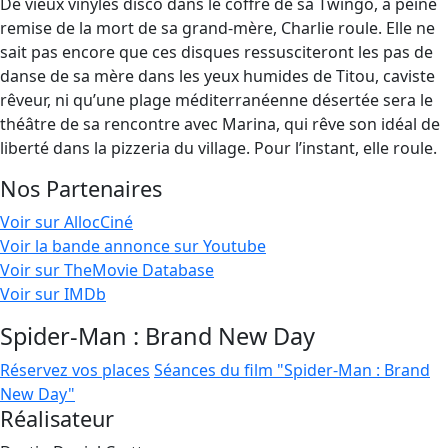
De vieux vinyles disco dans le coffre de sa Twingo, à peine
remise de la mort de sa grand-mère, Charlie roule. Elle ne
sait pas encore que ces disques ressusciteront les pas de
danse de sa mère dans les yeux humides de Titou, caviste
rêveur, ni qu’une plage méditerranéenne désertée sera le
théâtre de sa rencontre avec Marina, qui rêve son idéal de
liberté dans la pizzeria du village. Pour l’instant, elle roule.
Nos Partenaires
Voir sur AllocCiné
Voir la bande annonce sur Youtube
Voir sur TheMovie Database
Voir sur IMDb
Spider-Man : Brand New Day
Réservez vos places
Séances du film "Spider-Man : Brand
New Day"
Réalisateur