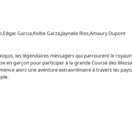
,Edgar Garcia,Kolbe Garza,Jaynalie Rios,Amaury Dupont
hasquis, les légendaires messagers qui parcourent le royaum
e en garçon pour participer à la grande Course des Messag
Commence alors une aventure extraordinaire à travers les pa
ple.