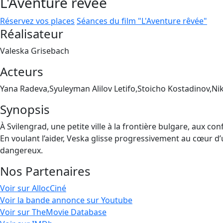
L'Aventure rêvée
Réservez vos places
Séances du film "L'Aventure rêvée"
Réalisateur
Valeska Grisebach
Acteurs
Yana Radeva,Syuleyman Alilov Letifo,Stoicho Kostadinov,Ni
Synopsis
À Svilengrad, une petite ville à la frontière bulgare, aux c
En voulant l’aider, Veska glisse progressivement au cœur d’u
dangereux.
Nos Partenaires
Voir sur AllocCiné
Voir la bande annonce sur Youtube
Voir sur TheMovie Database