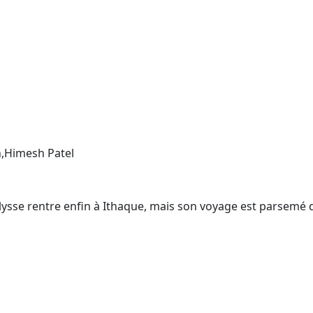
,Himesh Patel
Ulysse rentre enfin à Ithaque, mais son voyage est parsemé 