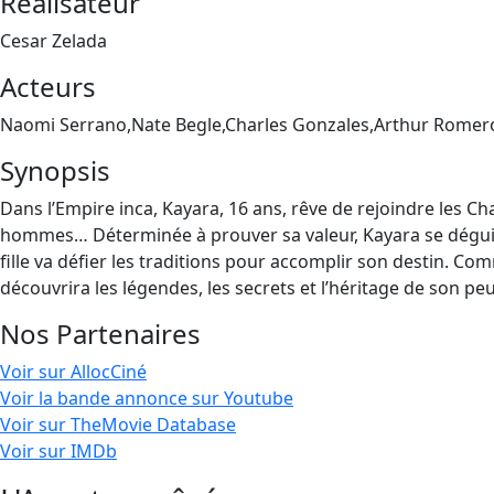
Réalisateur
Cesar Zelada
Acteurs
Naomi Serrano,Nate Begle,Charles Gonzales,Arthur Romero
Synopsis
Dans l’Empire inca, Kayara, 16 ans, rêve de rejoindre les C
hommes… Déterminée à prouver sa valeur, Kayara se déguis
fille va défier les traditions pour accomplir son destin. 
découvrira les légendes, les secrets et l’héritage de son peu
Nos Partenaires
Voir sur AllocCiné
Voir la bande annonce sur Youtube
Voir sur TheMovie Database
Voir sur IMDb