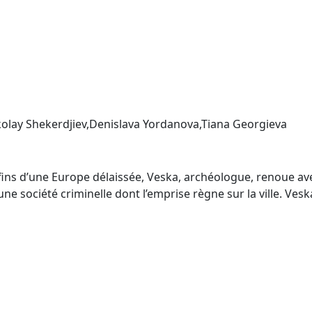
kolay Shekerdjiev,Denislava Yordanova,Tiana Georgieva
onfins d’une Europe délaissée, Veska, archéologue, renoue ave
ne société criminelle dont l’emprise règne sur la ville. Vesk