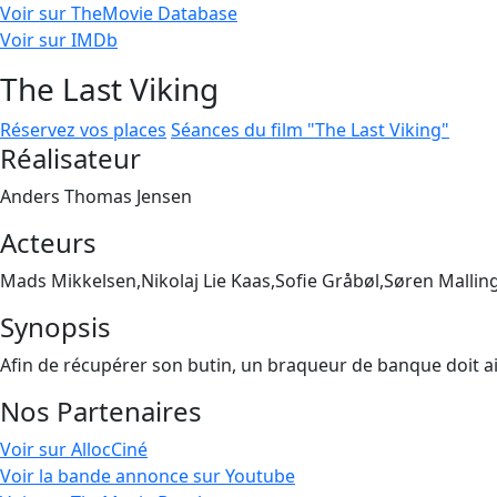
Voir sur TheMovie Database
Voir sur IMDb
The Last Viking
Réservez vos places
Séances du film "The Last Viking"
Réalisateur
Anders Thomas Jensen
Acteurs
Mads Mikkelsen,Nikolaj Lie Kaas,Sofie Gråbøl,Søren Mallin
Synopsis
Afin de récupérer son butin, un braqueur de banque doit a
Nos Partenaires
Voir sur AllocCiné
Voir la bande annonce sur Youtube