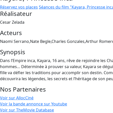
Réservez vos places
Séances du film "Kayara, Princesse inc
Réalisateur
Cesar Zelada
Acteurs
Naomi Serrano,Nate Begle,Charles Gonzales,Arthur Romero
Synopsis
Dans l’Empire inca, Kayara, 16 ans, rêve de rejoindre les C
hommes… Déterminée à prouver sa valeur, Kayara se déguis
fille va défier les traditions pour accomplir son destin. 
découvrira les légendes, les secrets et l’héritage de son peu
Nos Partenaires
Voir sur AllocCiné
Voir la bande annonce sur Youtube
Voir sur TheMovie Database