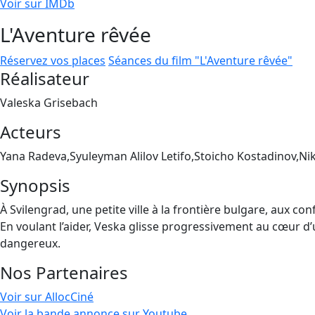
Voir sur IMDb
L'Aventure rêvée
Réservez vos places
Séances du film "L'Aventure rêvée"
Réalisateur
Valeska Grisebach
Acteurs
Yana Radeva,Syuleyman Alilov Letifo,Stoicho Kostadinov,Ni
Synopsis
À Svilengrad, une petite ville à la frontière bulgare, aux c
En voulant l’aider, Veska glisse progressivement au cœur d’u
dangereux.
Nos Partenaires
Voir sur AllocCiné
Voir la bande annonce sur Youtube