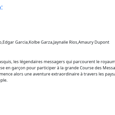
a"
,Edgar Garcia,Kolbe Garza,Jaynalie Rios,Amaury Dupont
hasquis, les légendaires messagers qui parcourent le royaum
e en garçon pour participer à la grande Course des Messag
Commence alors une aventure extraordinaire à travers les pa
ple.