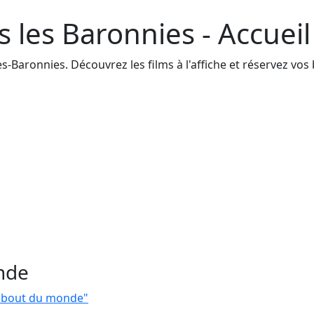
 les Baronnies - Accueil
-Baronnies. Découvrez les films à l'affiche et réservez vos b
nde
u bout du monde"