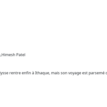
,Himesh Patel
Ulysse rentre enfin à Ithaque, mais son voyage est parsemé 