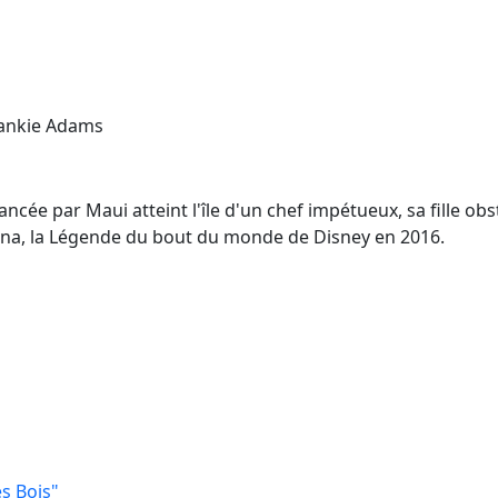
rankie Adams
ncée par Maui atteint l'île d'un chef impétueux, sa fille obs
aiana, la Légende du bout du monde de Disney en 2016.
es Bois"