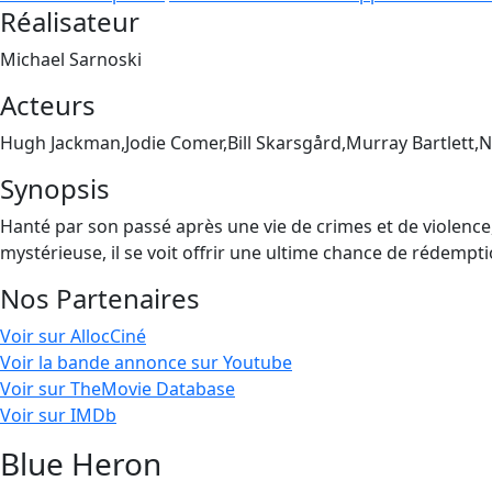
Réalisateur
Michael Sarnoski
Acteurs
Hugh Jackman,Jodie Comer,Bill Skarsgård,Murray Bartlett,
Synopsis
Hanté par son passé après une vie de crimes et de violence, 
mystérieuse, il se voit offrir une ultime chance de rédempt
Nos Partenaires
Voir sur AllocCiné
Voir la bande annonce sur Youtube
Voir sur TheMovie Database
Voir sur IMDb
Blue Heron