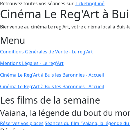
Retrouvez toutes vos séances sur
TicketingCiné
Cinéma Le Reg'Art à Buis
Bienvenue au cinéma Le reg'Art, votre cinéma local à Buis-les
Menu
Conditions Générales de Vente - Le reg'Art
Mentions Légales - Le reg'Art
Cinéma Le Reg'Art à Buis les Baronnies - Accueil
Cinéma Le Reg'Art à Buis les Baronnies - Accueil
Les films de la semaine
Vaiana, la légende du bout du mo
Réservez vos places
Séances du film "Vaiana, la légende d