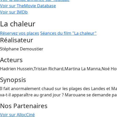
Voir sur TheMovie Database
Voir sur IMDb
La chaleur
Réservez vos places
Séances du film "La chaleur"
Réalisateur
Stéphane Demoustier
Acteurs
Hadrien Hussein,Tristan Richard,Martina La Manna,Noé H
Synopsis
Il fait anormalement chaud sur les plages des Landes et Mar
va-t-il apparaître au grand jour ? Marouane se demande par 
Nos Partenaires
Voir sur AllocCiné