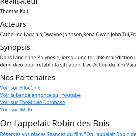
Réalisateur
Thomas Kail
Acteurs
Catherine Lagaʻaia,Dwayne Johnson,Rena Owen,John Tui,F
Synopsis
Dans l'ancienne Polynésie, lorsqu'une terrible malédiction la
demi-dieu pour rétablir la situation. Live-Action du film V
Nos Partenaires
Voir sur AllocCiné
Voir la bande annonce sur Youtube
Voir sur TheMovie Database
Voir sur IMDb
On l'appelait Robin des Bois
Réservez vos places
Séances du film "On l'appelait Robin d