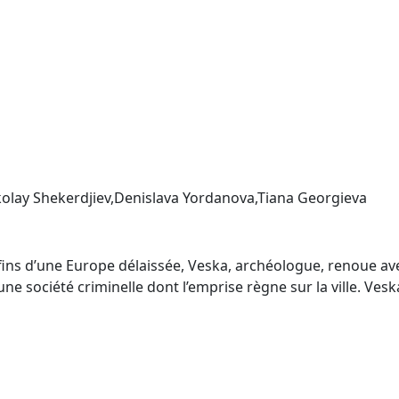
kolay Shekerdjiev,Denislava Yordanova,Tiana Georgieva
onfins d’une Europe délaissée, Veska, archéologue, renoue ave
ne société criminelle dont l’emprise règne sur la ville. Vesk