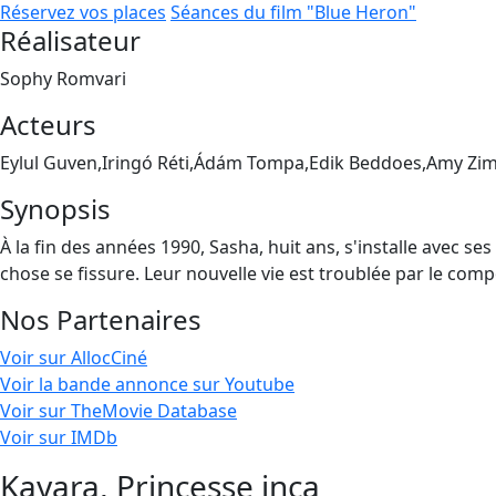
Réservez vos places
Séances du film "Blue Heron"
Réalisateur
Sophy Romvari
Acteurs
Eylul Guven,Iringó Réti,Ádám Tompa,Edik Beddoes,Amy Zi
Synopsis
À la fin des années 1990, Sasha, huit ans, s'installe avec ses
chose se fissure. Leur nouvelle vie est troublée par le comp
Nos Partenaires
Voir sur AllocCiné
Voir la bande annonce sur Youtube
Voir sur TheMovie Database
Voir sur IMDb
Kayara, Princesse inca