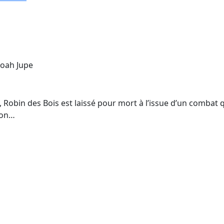
Noah Jupe
Robin des Bois est laissé pour mort à l’issue d’un combat qu
ion…